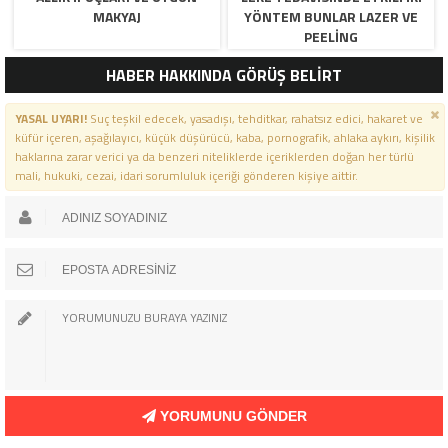
MAKYAJ
YÖNTEM BUNLAR LAZER VE
PEELING
HABER HAKKINDA GÖRÜŞ BELİRT
YASAL UYARI!
Suç teşkil edecek, yasadışı, tehditkar, rahatsız edici, hakaret ve
küfür içeren, aşağılayıcı, küçük düşürücü, kaba, pornografik, ahlaka aykırı, kişilik
haklarına zarar verici ya da benzeri niteliklerde içeriklerden doğan her türlü
mali, hukuki, cezai, idari sorumluluk içeriği gönderen kişiye aittir.
YORUMUNU GÖNDER