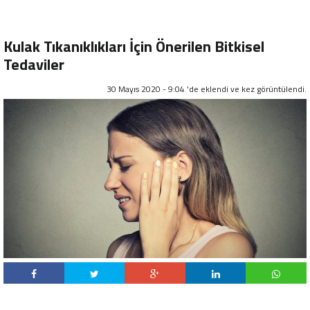
Kulak Tıkanıklıkları İçin Önerilen Bitkisel
Tedaviler
30 Mayıs 2020 - 9:04 'de eklendi ve
kez görüntülendi.