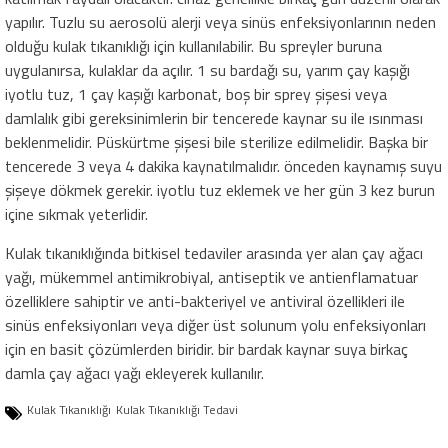
yapılır. Tuzlu su aerosolü alerji veya sinüs enfeksiyonlarının neden
olduğu kulak tıkanıklığı için kullanılabilir. Bu spreyler buruna
uygulanırsa, kulaklar da açılır. 1 su bardağı su, yarım çay kaşığı
iyotlu tuz, 1 çay kaşığı karbonat, boş bir sprey şişesi veya
damlalık gibi gereksinimlerin bir tencerede kaynar su ile ısınması
beklenmelidir. Püskürtme şişesi bile sterilize edilmelidir. Başka bir
tencerede 3 veya 4 dakika kaynatılmalıdır. önceden kaynamış suyu
şişeye dökmek gerekir. iyotlu tuz eklemek ve her gün 3 kez burun
içine sıkmak yeterlidir.
Kulak tıkanıklığında bitkisel tedaviler arasında yer alan çay ağacı
yağı, mükemmel antimikrobiyal, antiseptik ve antienflamatuar
özelliklere sahiptir ve anti-bakteriyel ve antiviral özellikleri ile
sinüs enfeksiyonları veya diğer üst solunum yolu enfeksiyonları
için en basit çözümlerden biridir. bir bardak kaynar suya birkaç
damla çay ağacı yağı ekleyerek kullanılır.
Kulak Tıkanıklığı
Kulak Tıkanıklığı Tedavi