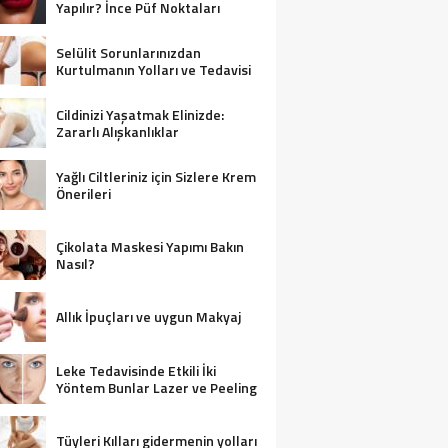
Yapılır? İnce Püf Noktaları
Selülit Sorunlarınızdan
Kurtulmanın Yolları ve Tedavisi
Cildinizi Yaşatmak Elinizde:
Zararlı Alışkanlıklar
Yağlı Ciltleriniz için Sizlere Krem
Önerileri
Çikolata Maskesi Yapımı Bakın
Nasıl?
Allık İpuçları ve uygun Makyaj
Leke Tedavisinde Etkili İki
Yöntem Bunlar Lazer ve Peeling
Tüyleri Kılları gidermenin yolları