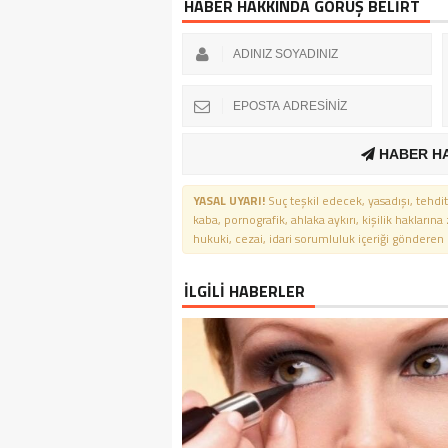
HABER HAKKINDA GÖRÜŞ BELİRT
HABER H
YASAL UYARI!
Suç teşkil edecek, yasadışı, tehdit
kaba, pornografik, ahlaka aykırı, kişilik haklarına
hukuki, cezai, idari sorumluluk içeriği gönderen ki
İLGİLİ HABERLER