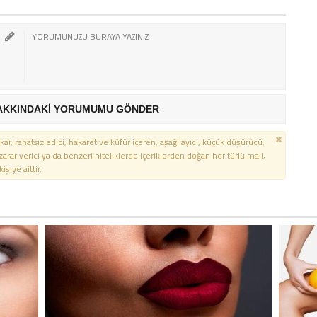
AKKINDAKİ YORUMUMU GÖNDER
kar, rahatsız edici, hakaret ve küfür içeren, aşağılayıcı, küçük düşürücü,
 zarar verici ya da benzeri niteliklerde içeriklerden doğan her türlü mali,
şiye aittir.