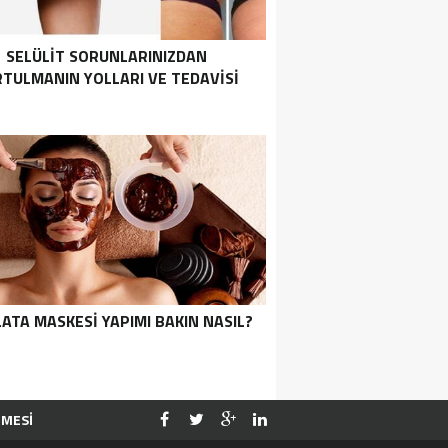
SELÜLIT SORUNLARINIZDAN
TULMANIN YOLLARI VE TEDAVISI
LATA MASKESI YAPIMI BAKIN NASIL?
ŞMESİ