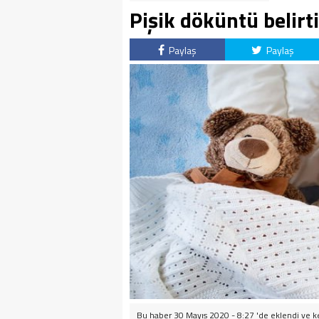
Pişik döküntü belirti
Paylaş
Paylaş
Bu haber 30 Mayıs 2020 - 8:27 'de eklendi ve
k