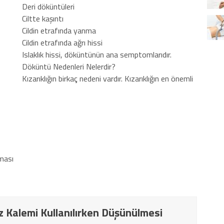
Deri döküntüleri
Ciltte kaşıntı
Cildin etrafında yanma
Cildin etrafında ağrı hissi
Islaklık hissi, döküntünün ana semptomlarıdır.
Döküntü Nedenleri Nelerdir?
Kızarıklığın birkaç nedeni vardır. Kızarıklığın en önemli
lması
z Kalemi Kullanılırken Düşünülmesi