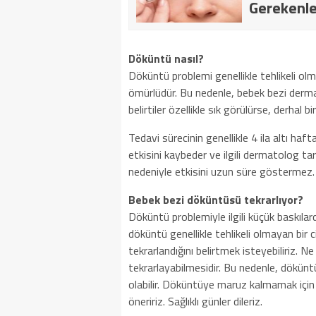
Gerekenle
Döküntü nasıl?
Döküntü problemi genellikle tehlikeli olmay
ömürlüdür. Bu nedenle, bebek bezi dermati
belirtiler özellikle sık görülürse, derhal
Tedavi sürecinin genellikle 4 ila altı haf
etkisini kaybeder ve ilgili dermatolog t
nedeniyle etkisini uzun süre göstermez.
Bebek bezi döküntüsü tekrarlıyor?
Döküntü problemiyle ilgili küçük baskılard
döküntü genellikle tehlikeli olmayan bir 
tekrarlandığını belirtmek isteyebiliriz. Ne 
tekrarlayabilmesidir. Bu nedenle, döküntü 
olabilir. Döküntüye maruz kalmamak için
öneririz. Sağlıklı günler dileriz.