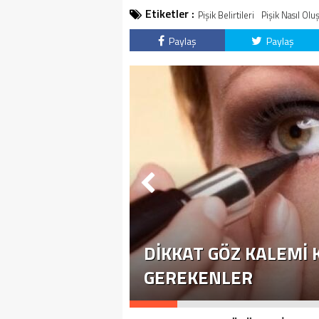
Etiketler :
Pişik Belirtileri
Pişik Nasıl Olu
Paylaş
Paylaş
DIKKAT GÖZ KALEMI
GEREKENLER