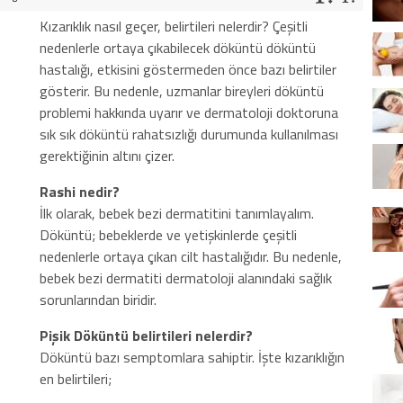
Kızarıklık nasıl geçer, belirtileri nelerdir? Çeşitli
nedenlerle ortaya çıkabilecek döküntü döküntü
hastalığı, etkisini göstermeden önce bazı belirtiler
gösterir. Bu nedenle, uzmanlar bireyleri döküntü
problemi hakkında uyarır ve dermatoloji doktoruna
sık sık döküntü rahatsızlığı durumunda kullanılması
gerektiğinin altını çizer.
Rashi nedir?
İlk olarak, bebek bezi dermatitini tanımlayalım.
Döküntü; bebeklerde ve yetişkinlerde çeşitli
nedenlerle ortaya çıkan cilt hastalığıdır. Bu nedenle,
bebek bezi dermatiti dermatoloji alanındaki sağlık
sorunlarından biridir.
Pişik Döküntü belirtileri nelerdir?
Döküntü bazı semptomlara sahiptir. İşte kızarıklığın
en belirtileri;