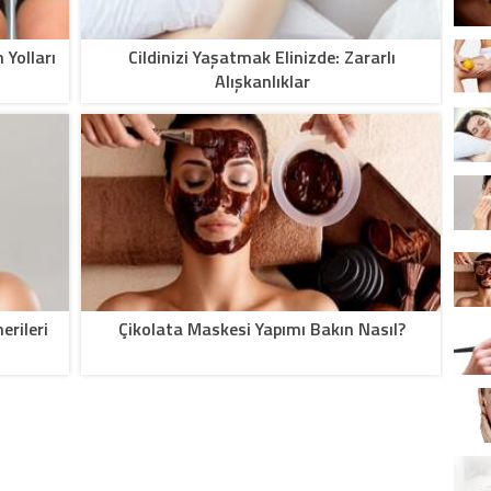
 Yolları
Cildinizi Yaşatmak Elinizde: Zararlı
Alışkanlıklar
erileri
Çikolata Maskesi Yapımı Bakın Nasıl?