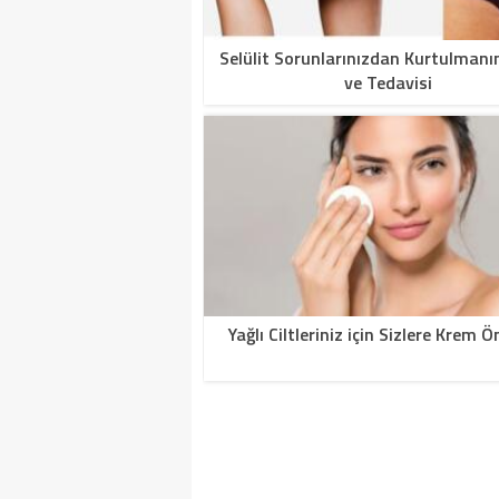
Selülit Sorunlarınızdan Kurtulmanın
ve Tedavisi
Yağlı Ciltleriniz için Sizlere Krem Ön