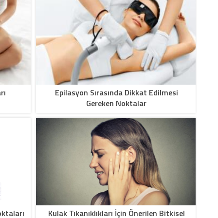
rı
Epilasyon Sırasında Dikkat Edilmesi
Gereken Noktalar
oktaları
Kulak Tıkanıklıkları İçin Önerilen Bitkisel