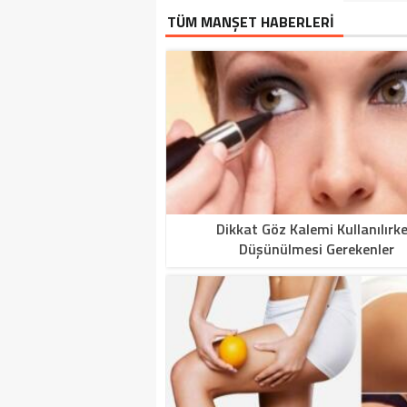
TÜM MANŞET HABERLERİ
Dikkat Göz Kalemi Kullanılırk
Düşünülmesi Gerekenler