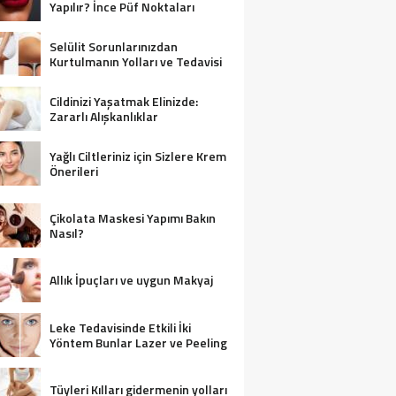
Yapılır? İnce Püf Noktaları
Selülit Sorunlarınızdan
Kurtulmanın Yolları ve Tedavisi
Cildinizi Yaşatmak Elinizde:
Zararlı Alışkanlıklar
Yağlı Ciltleriniz için Sizlere Krem
Önerileri
Çikolata Maskesi Yapımı Bakın
Nasıl?
Allık İpuçları ve uygun Makyaj
Leke Tedavisinde Etkili İki
Yöntem Bunlar Lazer ve Peeling
Tüyleri Kılları gidermenin yolları