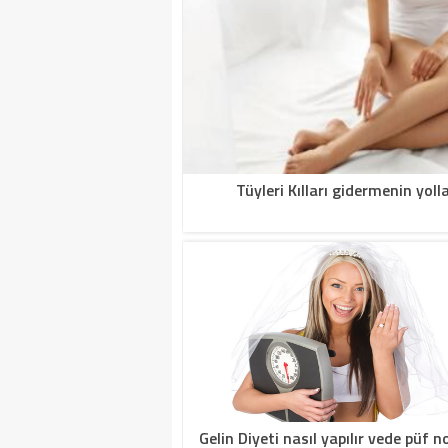
Tüyleri Kılları gidermenin yolla
Gelin Diyeti nasıl yapılır vede püf n