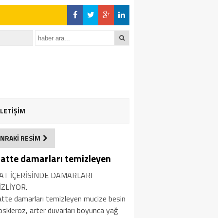
İLETİŞİM
NRAKİ RESİM
aatte damarları temizleyen
AT İÇERİSİNDE DAMARLARI
ZLİYOR.
atte damarları temizleyen mucize besin
skleroz, arter duvarları boyunca yağ