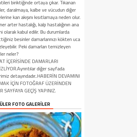
intileri biriktiğinde ortaya çıkar. Tıkanan
ler, daralmaya, kalbe ve vücudun diğer
lerine kan akışını kısıtlamaya neden olur.
er arter hastalığı, kalp hastalığının ana
i olarak kabul edilir. Bu durumlarda
tiğiniz besinler damarlarınızı kökten uca
leyebilir. Peki damarları temizleyen
ler neler?
AT İÇERİSİNDE DAMARLARI
ZLİYOR.Ayrıntılar diğer sayfada
rimiz detayındadır..HABERİN DEVAMINI
MAK İÇİN FOTOĞRAF ÜZERİNDEN
R SAYFAYA GEÇİŞ YAPINIZ.
ÜLER FOTO GALERİLER