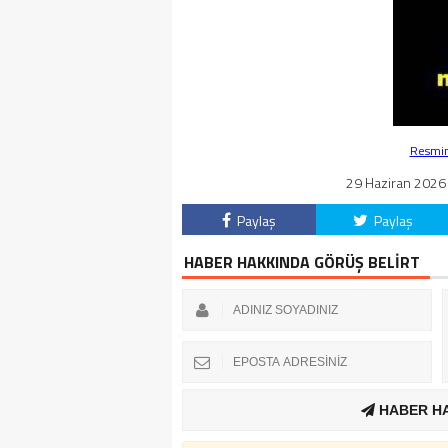
Resmin 
29 Haziran 2026 
Paylaş
Paylaş
HABER HAKKINDA GÖRÜŞ BELİRT
HABER H