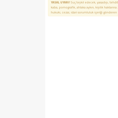
YASAL UYARI!
Suç teşkil edecek, yasadışı, tehdit
kaba, pornografik, ahlaka aykırı, kişilik haklarına
hukuki, cezai, idari sorumluluk içeriği gönderen ki